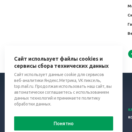
М
Ск
Г
Ве
Сайт использует файлы cookies и
сервисы сбора технических данных
Сайт использует данные cookie для сервисов
веб-аналитики Яндекс.Метрика, VK пиксель,
top.mail.ru. Продолжая использовать наш сайт, вы
автоматически соглашаетесь с использованием
данных технологий и принимаете политику
обработки данных.
© 2026 Все права защищены.
К
К
Понятно