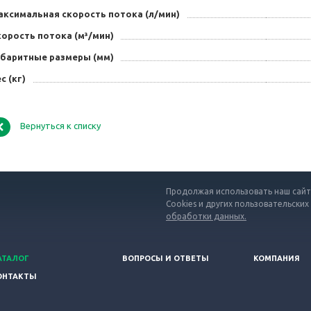
аксимальная скорость потока (л/мин)
орость потока (м³/мин)
абаритные размеры (мм)
с (кг)
Вернуться к списку
Продолжая использовать наш сайт,
Cookies и других пользовательских
обработки данных.
АТАЛОГ
ВОПРОСЫ И ОТВЕТЫ
КОМПАНИЯ
ОНТАКТЫ