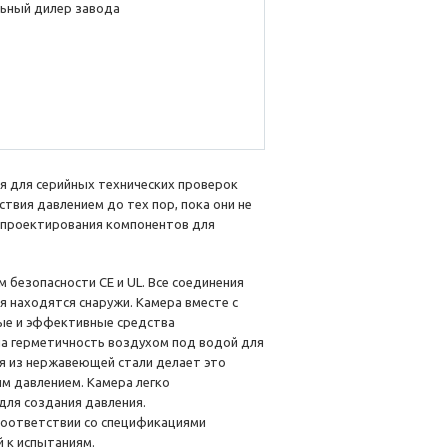
ьный дилер завода
ая для серийных технических проверок
ствия давлением до тех пор, пока они не
о проектирования компонентов для
безопасности CE и UL. Все соединения
я находятся снаружи. Камера вместе с
ные и эффективные средства
а герметичность воздухом под водой для
ия из нержавеющей стали делает это
м давлением. Камера легко
для создания давления.
соответствии со спецификациями
й к испытаниям.