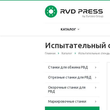
КАТАЛОГ
Испытательный с
Главная
Каталог
Испытательные стенды
Станки для обжима РВД
Отрезные станки для РВД
Окорочные станки для
РВД
Маркировочные станки