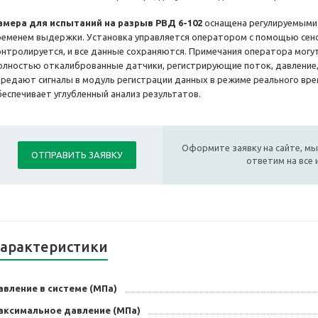
амера для испытаний на разрыв РВД 6-102
оснащена регулируемыми 
ременем выдержки. Установка управляется оператором с помощью сен
онтролируется, и все данные сохраняются. Примечания оператора могу
олностью откалиброванные датчики, регистрирующие поток, давление,
ередают сигналы в модуль регистрации данных в режиме реального вре
беспечивает углубленный анализ результатов.
Оформите заявку на сайте, мы
ОТПРАВИТЬ ЗАЯВКУ
ответим на все
арактеристики
вление в системе (МПа)
аксимальное давление (МПа)