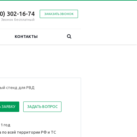
00) 302-16-74
ЗАКАЗАТЬ ЗВОНОК
Звонок бесплатный
КОНТАКТЫ
ый стенд для РВД
 ЗАЯВКУ
ЗАДАТЬ ВОПРОС
 1 год
 по всей территории РФ и ТС