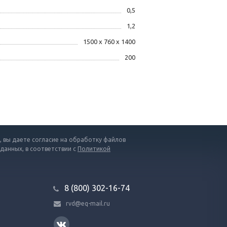
0,5
1,2
1500 х 760 х 1400
200
 вы даете согласие на обработку файлов
 данных, в соответствии с
Политикой
8 (800) 302-16-74
rvd@eq-mail.ru