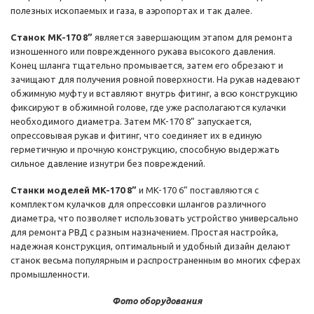
полезных ископаемых и газа, в аэропортах и так далее.
Станок MK-170 8”
является завершающим этапом для ремонта
изношенного или поврежденного рукава высокого давления.
Конец шланга тщательно промывается, затем его обрезают и
зачищают для получения ровной поверхности. На рукав надевают
обжимную муфту и вставляют внутрь фитинг, а всю конструкцию
фиксируют в обжимной голове, где уже располагаются кулачки
необходимого диаметра. Затем MK-170 8” запускается,
опрессовывая рукав и фитинг, что соединяет их в единую
герметичную и прочную конструкцию, способную выдержать
сильное давление изнутри без повреждений.
Станки моделей MK-170 8”
и MK-170 6” поставляются с
комплектом кулачков для опрессовки шлангов различного
диаметра, что позволяет использовать устройство универсально
для ремонта РВД с разным назначением. Простая настройка,
надежная конструкция, оптимальный и удобный дизайн делают
станок весьма популярным и распространенным во многих сферах
промышленности.
Фото оборудования