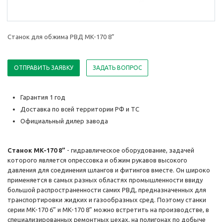
Станок для обжима РВД MK-170 8”
ОТПРАВИТЬ ЗАЯВКУ
ЗАДАТЬ ВОПРОС
Гарантия 1 год
Доставка по всей территории РФ и ТС
Официальный дилер завода
Станок MK-170 8”
- гидравлическое оборудование, задачей
которого является опрессовка и обжим рукавов высокого
давления для соединения шлангов и фитингов вместе. Он широко
применяется в самых разных областях промышленности ввиду
большой распространенности самих РВД, предназначенных для
транспортировки жидких и газообразных сред. Поэтому станки
серии MK-170 6” и MK-170 8” можно встретить на производстве, в
специализированных ремонтных цехах, на полигонах по добыче