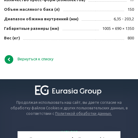
Объем масляного бака (л)
150
Диапазон обжима внутренний (мм)
6,35 - 203,2
Габаритные размеры (мм)
1005 × 690 × 1350
Вес (кг)
800
Вернуться к списку
Продолжая использовать наш сайт, вы даете согласие на
обработку файлов Cookies и других пользовательских данных, в
соответствии с
Политикой обработки данных.
КАТАЛОГ