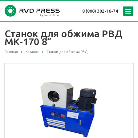
8 (800) 302-16-74
Станок для обжима РВД
MK-170 8”
Главная
Каталог
Станки для обжима РВД