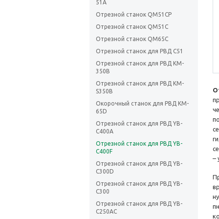
51A
Отрезной станок QM51CP
Отрезной станок QM51C
Отрезной станок QM65C
Отрезной станок для РВД C51
Отрезной станок для РВД KM-
350B
Отрезной станок для РВД KM-
О
S350B
п
Окорочный станок для РВД KM-
ч
65D
п
Отрезной станок для РВД YB-
с
C400A
г
Отрезной станок для РВД YB-
с
C400F
–
Отрезной станок для РВД YB-
C300D
П
Отрезной станок для РВД YB-
в
C300
н
Отрезной станок для РВД YB-
п
C250AC
к