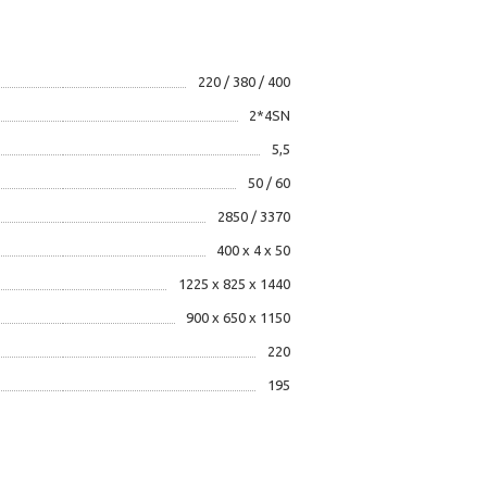
220 / 380 / 400
2*4SN
5,5
50 / 60
2850 / 3370
400 х 4 х 50
1225 х 825 х 1440
900 х 650 х 1150
220
195