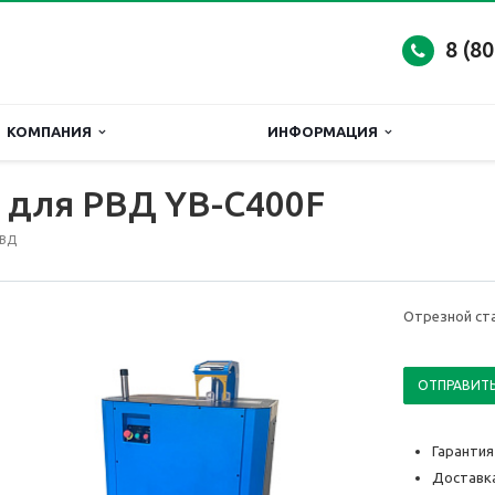
8 (8
КОМПАНИЯ
ИНФОРМАЦИЯ
 для РВД YB-C400F
РВД
Отрезной ст
ОТПРАВИТЬ
Гарантия
Доставка