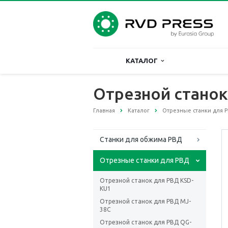
КАТАЛОГ
Отрезной станок
Главная
Каталог
Отрезные станки для 
Станки для обжима РВД
Отрезные станки для РВД
Отрезной станок для РВД KSD-
KU1
Отрезной станок для РВД MJ-
38C
Отрезной станок для РВД QG-