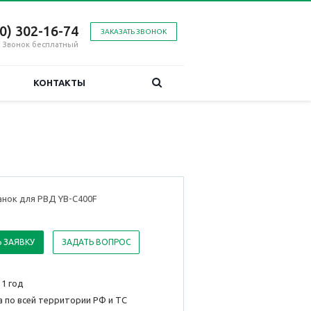
00) 302-16-74
ЗАКАЗАТЬ ЗВОНОК
Звонок бесплатный
КОНТАКТЫ
анок для РВД YB-C400F
 ЗАЯВКУ
ЗАДАТЬ ВОПРОС
 1 год
 по всей территории РФ и ТС