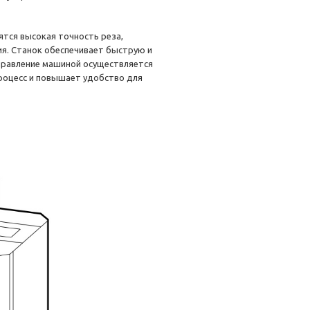
тся высокая точность реза,
ия. Станок обеспечивает быструю и
Управление машиной осуществляется
роцесс и повышает удобство для