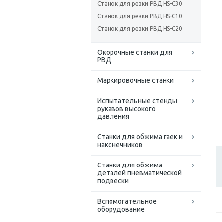
Станок для резки РВД HS-C30
Станок для резки РВД HS-C10
Станок для резки РВД HS-C20
Окорочные станки для
РВД
Маркировочные станки
Испытательные стенды
рукавов высокого
давления
Станки для обжима гаек и
наконечников
Станки для обжима
деталей пневматической
подвески
Вспомогательное
оборудование