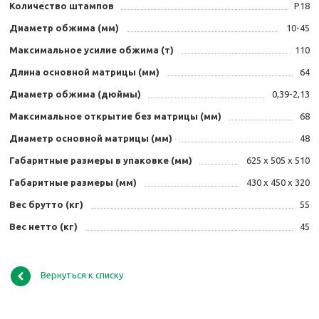
Количество штампов
P18
Диаметр обжима (мм)
10-45
Максимальное усилие обжима (т)
110
Длина основной матрицы (мм)
64
Диаметр обжима (дюймы)
0,39-2,13
Максимальное открытие без матрицы (мм)
68
Диаметр основной матрицы (мм)
48
Габаритные размеры в упаковке (мм)
625 х 505 х 510
Габаритные размеры (мм)
430 х 450 х 320
Вес брутто (кг)
55
Вес нетто (кг)
45
Вернуться к списку