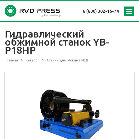
8 (800) 302-16-74
Гидравлический
обжимной станок YB-
P18HP
Главная
Каталог
Станки для обжима РВД