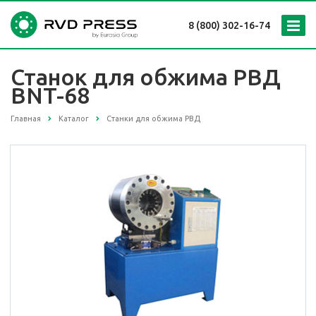
8 (800) 302-16-74
Станок для обжима РВД
BNT-68
Главная
Каталог
Станки для обжима РВД