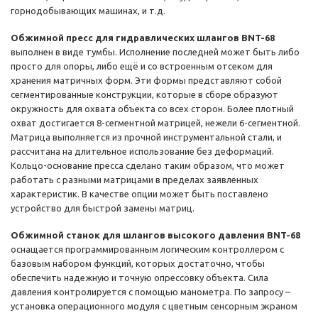
горнодобывающих машинах, и т.д.
Обжимной пресс для гидравлических шлангов BNT-68
выполнен в виде тумбы. Исполнение последней может быть либо
просто для опоры, либо ещё и со встроенным отсеком для
хранения матричных форм. Эти формы представляют собой
сегментированные конструкции, которые в сборе образуют
окружность для охвата объекта со всех сторон. Более плотный
охват достигается 8-сегментной матрицей, нежели 6-сегментной.
Матрица выполняется из прочной инструментальной стали, и
рассчитана на длительное использование без деформаций.
Кольцо-основание пресса сделано таким образом, что может
работать с разными матрицами в пределах заявленных
характеристик. В качестве опции может быть поставлено
устройство для быстрой замены матриц.
Обжимной станок для шлангов высокого давления BNT-68
оснащается программированным логическим контроллером с
базовым набором функций, которых достаточно, чтобы
обеспечить надежную и точную опрессовку объекта. Сила
давления контролируется с помощью манометра. По запросу –
установка операционного модуля с цветным сенсорным экраном