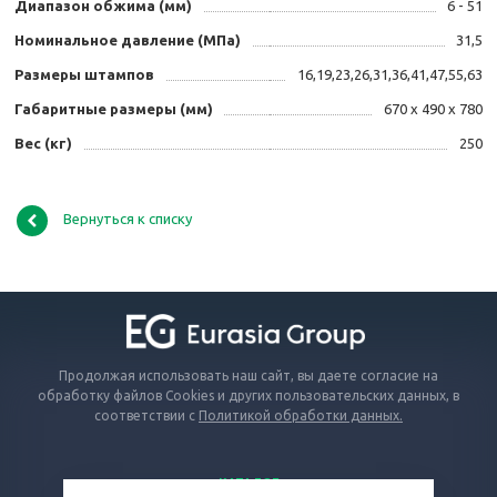
Диапазон обжима (мм)
6 - 51
Номинальное давление (МПа)
31,5
Размеры штампов
16,19,23,26,31,36,41,47,55,63
Габаритные размеры (мм)
670 х 490 х 780
Вес (кг)
250
Вернуться к списку
Продолжая использовать наш сайт, вы даете согласие на
обработку файлов Cookies и других пользовательских данных, в
соответствии с
Политикой обработки данных.
КАТАЛОГ