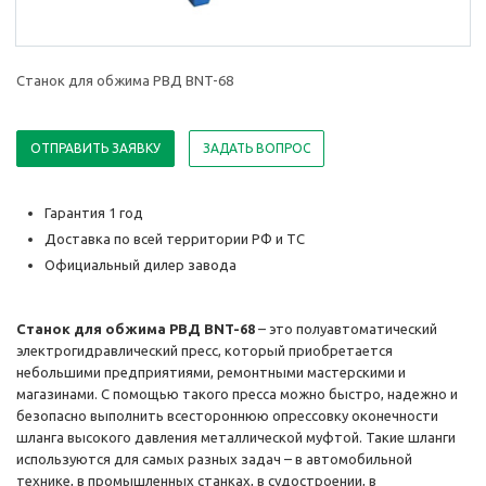
Станок для обжима РВД BNT-68
ОТПРАВИТЬ ЗАЯВКУ
ЗАДАТЬ ВОПРОС
Гарантия 1 год
Доставка по всей территории РФ и ТС
Официальный дилер завода
Станок для обжима РВД BNT-68
– это полуавтоматический
электрогидравлический пресс, который приобретается
небольшими предприятиями, ремонтными мастерскими и
магазинами. С помощью такого пресса можно быстро, надежно и
безопасно выполнить всестороннюю опрессовку оконечности
шланга высокого давления металлической муфтой. Такие шланги
используются для самых разных задач – в автомобильной
технике, в промышленных станках, в судостроении, в