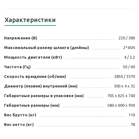
Характеристики
Напряжение (В)
220 / 380
Максимальный размер шланга (дюймы)
2*4SN
Мощность двигателя (кВт)
4 / 2,2
Частота (Гц)
50 / 60
Скорость вращения (об/мин)
2850 / 3370
Диаметр (лезвия) внутренний (мм)
300 х 4 х 32
Габаритные размеры в упаковке (мм)
705 х 625 х 740
Габаритные размеры (мм)
580 х 600 х 930
Вес брутто (кг)
110
Вес нетто (кг)
78