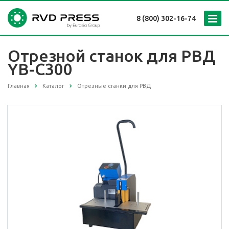
8 (800) 302-16-74
Отрезной станок для РВД
YB-C300
Главная
Каталог
Отрезные станки для РВД