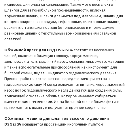
и силосов, для очистки канализации. Также – это весь спектр
шлангов для автомобильной промышленности, включая:
тормозные шланги, шланги для мытья под давлением, шланги для
кондиционирования воздуха, тефлоновые, силиконовые шланги,
различные типы шлангов для бетононасосов и многие другие
резиновые шланги с текстильным армированием или стальной
оплеткой.
Обжимной пресс для РВД DSG250A
состоит из нескольких
частей, включая обжимную головку, корпус машины,
электродвигатель, масляный насос, клапаны, микрометр, матрицы
и такие вспомогательные приспособления, как инструмент для
быстрой смены, педаль, индикатор гидравлического давления.
Принцип работы заключается в передаче электричества в
гидравлическую силу. И когда включается питание, через масляный
насос поток гидравлического масла движется для создания силы,
толкающей основание обжима, которое начинает собираться
вместе своими сегментами. Из-за большой силы обжима фитинг
прижимается к шлангу и получается прочное соединение.
Обжимная машина для шлангов высокого давления
DSG250A
оснащается простейшим кнопочным пультом