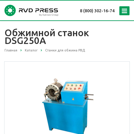
8 (800) 302-16-74
Обжимной станок
DSG250A
Главная
Каталог
Станки для обжима РВД