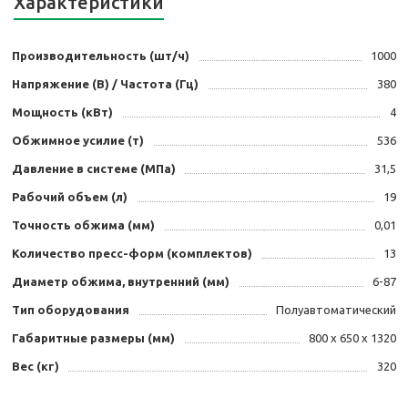
Характеристики
Производительность (шт/ч)
1000
Напряжение (В) / Частота (Гц)
380
Мощность (кВт)
4
Обжимное усилие (т)
536
Давление в системе (МПа)
31,5
Рабочий объем (л)
19
Точность обжима (мм)
0,01
Количество пресс-форм (комплектов)
13
Диаметр обжима, внутренний (мм)
6-87
Тип оборудования
Полуавтоматический
Габаритные размеры (мм)
800 х 650 х 1320
Вес (кг)
320