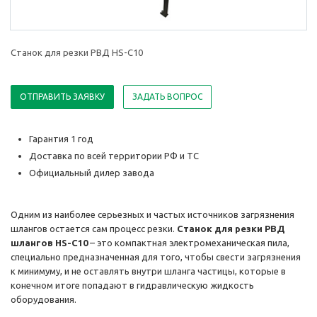
Станок для резки РВД HS-C10
ОТПРАВИТЬ ЗАЯВКУ
ЗАДАТЬ ВОПРОС
Гарантия 1 год
Доставка по всей территории РФ и ТС
Официальный дилер завода
Одним из наиболее серьезных и частых источников загрязнения
шлангов остается сам процесс резки.
Станок для резки РВД
шлангов HS-C10
– это компактная электромеханическая пила,
специально предназначенная для того, чтобы свести загрязнения
к минимуму, и не оставлять внутри шланга частицы, которые в
конечном итоге попадают в гидравлическую жидкость
оборудования.