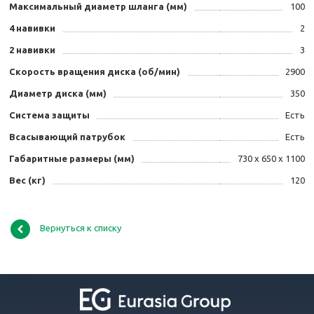
Максимальный диаметр шланга (мм)
100
4 навивки
2
2 навивки
3
Скорость вращения диска (об/мин)
2900
Диаметр диска (мм)
350
Система защиты
Есть
Всасывающий патрубок
Есть
Габаритные размеры (мм)
730 x 650 x 1100
Вес (кг)
120
Вернуться к списку