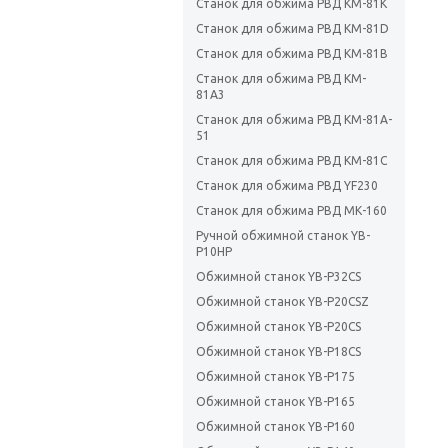
Станок для обжима РВД KM-81K
Станок для обжима РВД KM-81D
Станок для обжима РВД KM-81B
Станок для обжима РВД KM-
81A3
Станок для обжима РВД KM-81A-
51
Станок для обжима РВД KM-81C
Станок для обжима РВД YF230
Станок для обжима РВД МК-160
Ручной обжимной станок YB-
P10HP
Обжимной станок YB-P32CS
Обжимной станок YB-P20CSZ
Обжимной станок YB-P20CS
Обжимной станок YB-P18CS
Обжимной станок YB-P175
Обжимной станок YB-P165
Обжимной станок YB-P160