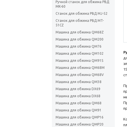
Ручной станок для обжима РВД
MK-60
Станок для обжима РВД МJ-52
Станок для обжима РВД MT-
51CZ
Машина для обжима QM68Z
Машина для обжима QM200
Машина для обжима QM76
Р
Машина для обжима QM102
д
Машина для обжима QM91S
э
Машина для обжима QM68M
1
Машина для обжима QM68V
с
Машина для обжима QM38
П
Машина для обжима DX69
п
Машина для обжима DX68
м
П
Машина для обжима QM68
п
Машина для обжима QM91
Машина для обжима QMP16
К
Машина для обжима QMP20
п