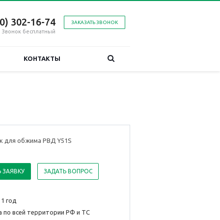
00) 302-16-74
ЗАКАЗАТЬ ЗВОНОК
Звонок бесплатный
КОНТАКТЫ
ок для обжима РВД Y51S
 ЗАЯВКУ
ЗАДАТЬ ВОПРОС
 1 год
 по всей территории РФ и ТС