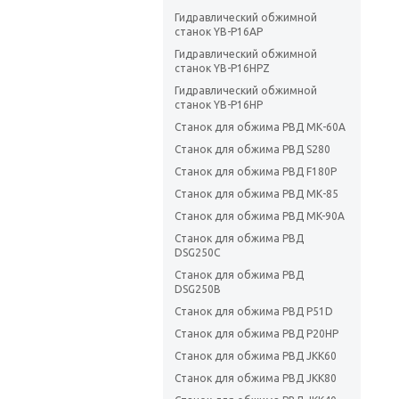
Гидравлический обжимной
станок YB-P16AP
Гидравлический обжимной
станок YB-P16HPZ
Гидравлический обжимной
станок YB-P16HP
Станок для обжима РВД МК-60А
Станок для обжима РВД S280
Станок для обжима РВД F180P
Станок для обжима РВД МК-85
Станок для обжима РВД MK-90A
Станок для обжима РВД
DSG250C
Станок для обжима РВД
DSG250B
Станок для обжима РВД P51D
Станок для обжима РВД P20HP
Станок для обжима РВД JKK60
Станок для обжима РВД JKK80