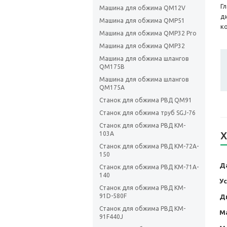
Г
Машина для обжима QM12V
д
Машина для обжима QMP51
к
Машина для обжима QMP32 Pro
Машина для обжима QMP32
Машина для обжима шлангов
QM175B
Машина для обжима шлангов
QM175A
Станок для обжима РВД QM91
Станок для обжима труб SGJ-76
Станок для обжима РВД KM-
Х
103A
Станок для обжима РВД KM-72A-
150
Да
Станок для обжима РВД KM-71A-
140
У
Станок для обжима РВД KM-
91D-580F
Д
Станок для обжима РВД KM-
М
91F440J