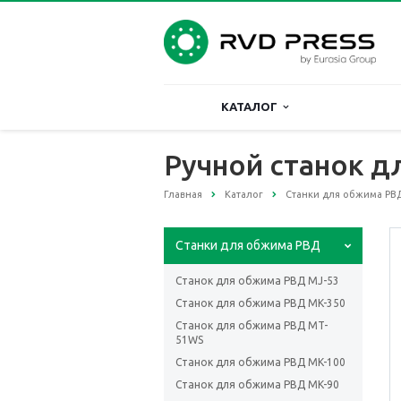
КАТАЛОГ
Ручной станок д
Главная
Каталог
Станки для обжима РВ
Станки для обжима РВД
Cтанок для обжима РВД MJ-53
Станок для обжима РВД MK-350
Станок для обжима РВД MT-
51WS
Станок для обжима РВД MK-100
Станок для обжима РВД MK-90