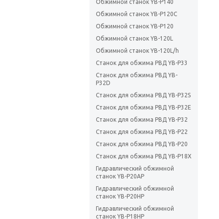
Обжимной станок YB-P140
Обжимной станок YB-P120C
Обжимной станок YB-P120
Обжимной станок YB-120L
Обжимной станок YB-120L/h
Станок для обжима РВД YB-P33
Станок для обжима РВД YB-
P32D
Станок для обжима РВД YB-P32S
Станок для обжима РВД YB-P32E
Станок для обжима РВД YB-P32
Станок для обжима РВД YB-P22
Станок для обжима РВД YB-P20
Станок для обжима РВД YB-P18X
Гидравлический обжимной
станок YB-P20AP
Гидравлический обжимной
станок YB-P20HP
Гидравлический обжимной
станок YB-P18HP