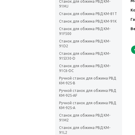
М
Станок для обжима РВД KM-
91MJ
К
Станок для обжима РВД KM-81T
Г
Станок для обжима РВД KM-91K
Ве
Станок для обжима РВД KM-
91F500
Станок для обжима РВД KM-
91D2
Станок для обжима РВД KM-
91S330-D
Станок для обжима РВД KM-
91C6-DC
Ручной станок для обжима РВД
KM-92S-B
Ручной станок для обжима РВД
KM-92S-AF
Ручной станок для обжима РВД
KM-92S-A
Станок для обжима РВД KM-
91M2
Станок для обжима РВД KM-
91L2