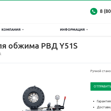
8 (8
КОМПАНИЯ
ИНФОРМАЦИЯ
ля обжима РВД Y51S
Д
Ручной стан
ОТПРАВИТЬ
Гарантия
Доставка