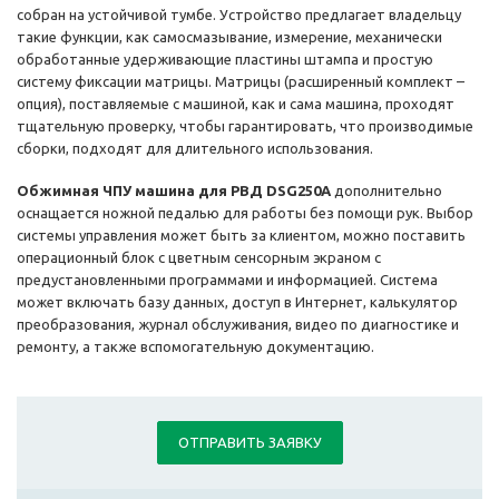
собран на устойчивой тумбе. Устройство предлагает владельцу
такие функции, как самосмазывание, измерение, механически
обработанные удерживающие пластины штампа и простую
систему фиксации матрицы. Матрицы (расширенный комплект –
опция), поставляемые с машиной, как и сама машина, проходят
тщательную проверку, чтобы гарантировать, что производимые
сборки, подходят для длительного использования.
Обжимная ЧПУ машина для РВД DSG250A
дополнительно
оснащается ножной педалью для работы без помощи рук. Выбор
системы управления может быть за клиентом, можно поставить
операционный блок с цветным сенсорным экраном с
предустановленными программами и информацией. Система
может включать базу данных, доступ в Интернет, калькулятор
преобразования, журнал обслуживания, видео по диагностике и
ремонту, а также вспомогательную документацию.
ОТПРАВИТЬ ЗАЯВКУ