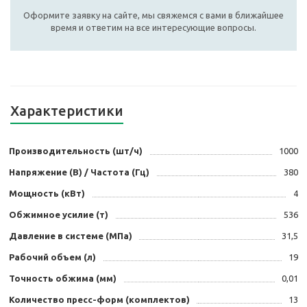
Оформите заявку на сайте, мы свяжемся с вами в ближайшее
время и ответим на все интересующие вопросы.
Характеристики
Производительность (шт/ч)
1000
Напряжение (В) / Частота (Гц)
380
Мощность (кВт)
4
Обжимное усилие (т)
536
Давление в системе (МПа)
31,5
Рабочий объем (л)
19
Точность обжима (мм)
0,01
Количество пресс-форм (комплектов)
13