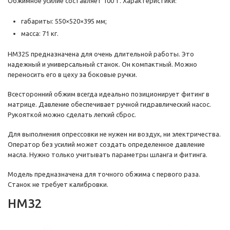
Обжимное усилие составляет 100 т. Характеристики:
габариты: 550×520×395 мм;
масса: 71 кг.
HM32S предназначена для очень длительной работы. Это
надежный и универсальный станок. Он компактный. Можно
переносить его в цеху за боковые ручки.
Всесторонний обжим всегда идеально позиционирует фитинг в
матрице. Давление обеспечивает ручной гидравлический насос.
Рукояткой можно сделать легкий сброс.
Для выполнения опрессовки не нужен ни воздух, ни электричества.
Оператор без усилий может создать определенное давление
масла. Нужно только учитывать параметры шланга и фитинга.
Модель предназначена для точного обжима с первого раза.
Станок не требует калибровки.
HM32